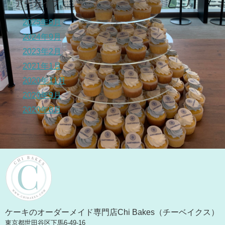
アーカイブ
2025年8月
2024年9月
2023年2月
2021年1月
2020年11月
2020年9月
2020年8月
ケーキのオーダーメイド専門店Chi Bakes（チーベイクス）
東京都世田谷区下馬6-49-16