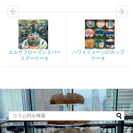
エルサフローズン２バー
ハワイイメージのカップ
スデーケーキ
ケーキ