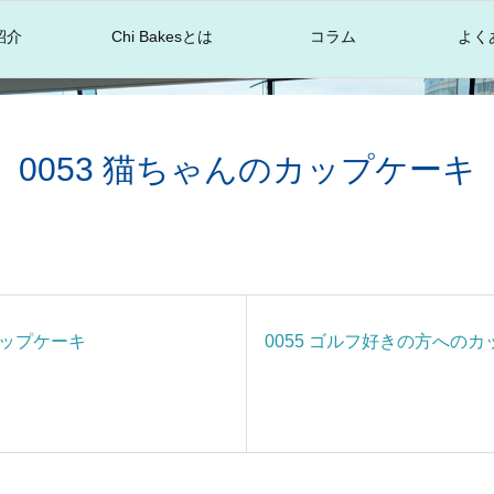
紹介
Chi Bakesとは
コラム
よく
0053 猫ちゃんのカップケーキ
カップケーキ
0055 ゴルフ好きの方への