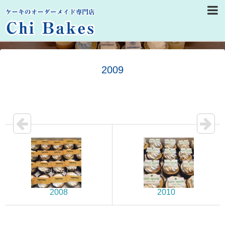
2009
2008
2010