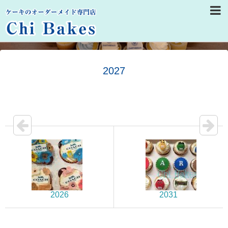
2027
2026
2031