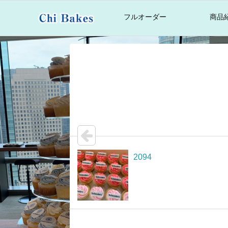
フルオーダー
商品
2094