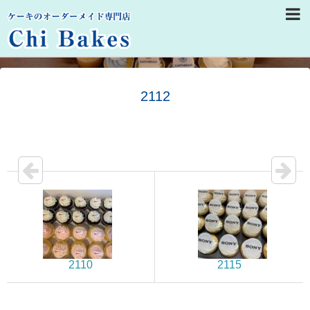
2112
2110
2115